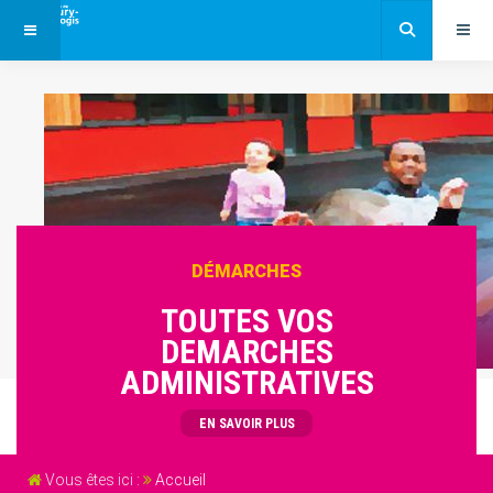
DÉMARCHES
TOUTES VOS
DEMARCHES
ADMINISTRATIVES
EN SAVOIR PLUS
Vous êtes ici :
Accueil