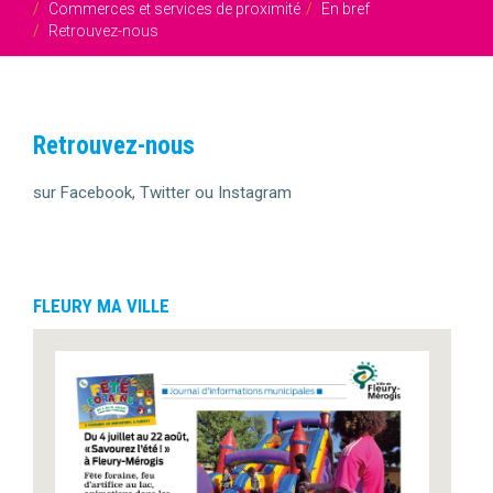
Commerces et services de proximité
En bref
Retrouvez-nous
Retrouvez-nous
sur Facebook, Twitter ou Instagram
FLEURY MA VILLE