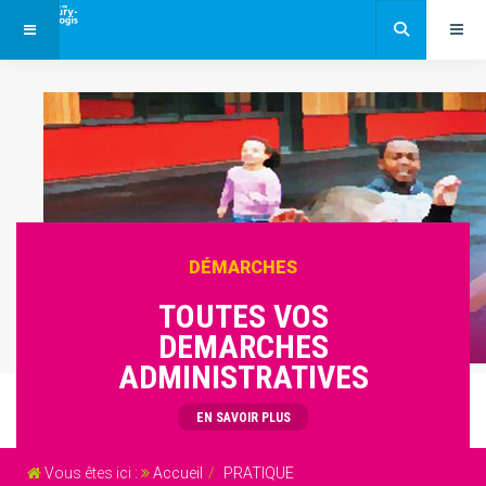
DÉMARCHES
TOUTES VOS
DEMARCHES
ADMINISTRATIVES
EN SAVOIR PLUS
Vous êtes ici :
Accueil
PRATIQUE