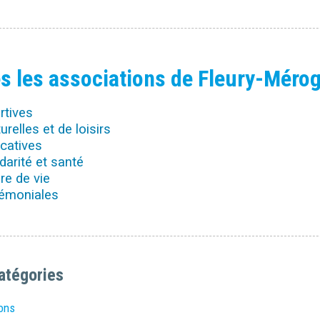
s les associations de Fleury-Mérog
rtives
urelles et de loisirs
catives
darité et santé
re de vie
émoniales
atégories
ons