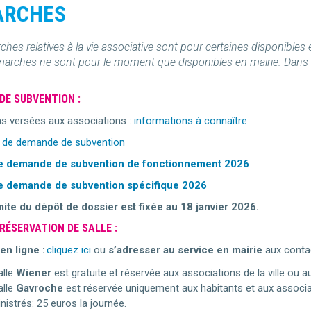
ARCHES
hes relatives à la vie associative sont pour certaines disponibles en
arches ne sont pour le moment que disponibles en mairie. Dans to
.
DE SUBVENTION :
s versées aux associations :
informations à connaître
e de demande de subvention
e demande de subvention de fonctionnement 2026
e demande de subvention spécifique 2026
mite du dépôt de dossier est fixée au 18 janvier 2026.
RÉSERVATION DE SALLE :
n ligne :
cliquez ici
ou
s’adresser au service en mairie
aux contac
alle
Wiener
est gratuite et réservée aux associations de la ville ou 
alle
Gavroche
est réservée uniquement aux habitants et aux associat
nistrés: 25 euros la journée.