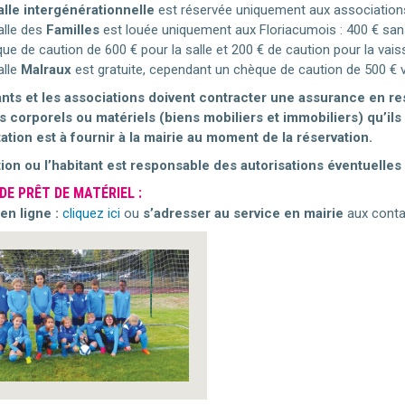
alle intergénérationnelle
est réservée uniquement aux associations
alle des
Familles
est louée uniquement aux Floriacumois : 400 € sans l
ue de caution de 600 € pour la salle et 200 € de caution pour la vaiss
alle
Malraux
est gratuite, cependant un chèque de caution de 500 €
nts et les associations doivent contracter une assurance en resp
corporels ou matériels (biens mobiliers et immobiliers) qu’ils
ation est à fournir à la mairie au moment de la réservation.
ion ou l’habitant est responsable des autorisations éventuelles 
E PRÊT DE MATÉRIEL :
n ligne :
cliquez ici
ou
s’adresser au service en mairie
aux conta