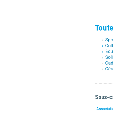
Toute
Spo
Cult
Édu
Soli
Cad
Cér
Sous-c
Associati