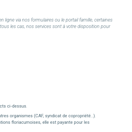
 ligne via nos formulaires ou le portail famille, certaines
us les cas, nos services sont à votre disposition pour
ts ci-dessus.
autres organismes (CAF, syndicat de copropriété…).
ions floriacumoises, elle est payante pour les