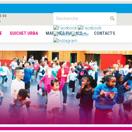
2 00
i
E
GUICHET URBA
MARCHÉS PUBLICS
CONTACTS