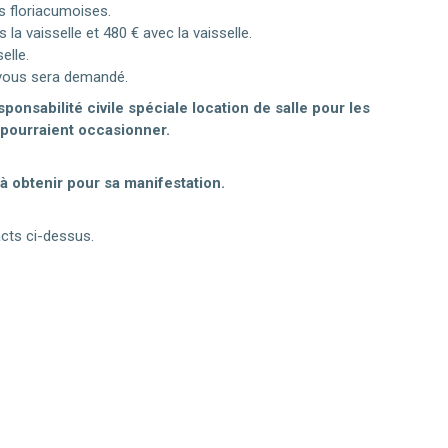
 floriacumoises.
a vaisselle et 480 € avec la vaisselle.
elle.
 vous sera demandé.
onsabilité civile spéciale location de salle pour les
 pourraient occasionner.
à obtenir pour sa manifestation.
cts ci-dessus.