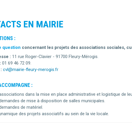
ACTS EN MAIRIE
IONS :
e question
concernant les projets des associations sociales, cul
sse :
11 rue Roger-Clavier - 91700 Fleury-Mérogis.
:
01 69 46 72 09.
:
cvl@mairie-fleury-merogis.fr
 ACCOMPAGNE :
associations dans la mise en place administrative et logistique de leu
demandes de mise à disposition de salles municipales.
demandes de matériel.
ynamique des projets associatifs au sein de la vie locale.