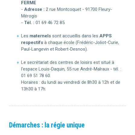
FERME
-
Adresse :
2 rue Montcoquet - 91700 Fleury-
Mérogis
-
Tél. :
01 69 46 72 85.
Les
maternels
sont accueillis dans les
APPS
respectifs
à chaque école (Frédéric-Joliot-Curie,
Paul-Langevin et Robert-Desnos).
Le secrétariat des centres de loisirs est situé à
l'espace Louis-Daquin, 55 rue André-Malraux - tél. :
01 69 51 78 60.
Horaires : du lundi au vendredi de 8h30 à 12h et de
13h30 à 17h.
Démarches : la régie unique