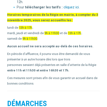
12h.
Pour
télécharger les tarifs :
cliquez ici.
Horaires temporaires de la Régie en mairie, à compter du 3
novembre 2025, vous serez accueillis les :
lundi de
13h à 17h
;
mardi, jeudi et vendredi de
9h à 11h30
et de
13h à 17h
;
samedi de
9h à 11h30
.
Aucun accueil ne sera accepté au-delà de ces horaires.
En période d’affluence, il pourra vous être demandé de vous
présenter à un autre horaire dès lors que trois
personnes seraient déjà présentes en salle d’attente de la Régie
entre 11h et 11h30 et entre 16h30 et 17h.
Ces mesures sont prises afin de vous garantir un accueil dans de
bonnes conditions.
DÉMARCHES