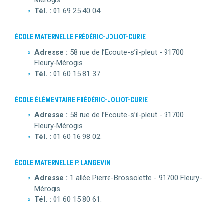
Mérogis.
Tél. :
01 69 25 40 04.
ÉCOLE MATERNELLE FRÉDÉRIC-JOLIOT-CURIE
Adresse :
58 rue de l’Ecoute-s’il-pleut - 91700
Fleury-Mérogis.
Tél. :
01 60 15 81 37.
ÉCOLE ÉLÉMENTAIRE FRÉDÉRIC-JOLIOT-CURIE
Adresse :
58 rue de l’Ecoute-s’il-pleut - 91700
Fleury-Mérogis.
Tél. :
01 60 16 98 02.
ÉCOLE MATERNELLE P. LANGEVIN
Adresse :
1 allée Pierre-Brossolette - 91700 Fleury-
Mérogis.
Tél. :
01 60 15 80 61.