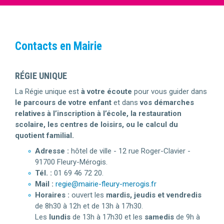
Contacts en Mairie
RÉGIE UNIQUE
La Régie unique est
à votre écoute
pour vous guider dans
le parcours de votre enfant
et dans
vos démarches
relatives à l’inscription à l’école, la restauration
scolaire, les centres de loisirs, ou le calcul du
quotient familial.
Adresse :
hôtel de ville - 12 rue Roger-Clavier -
91700 Fleury-Mérogis.
Tél. :
01 69 46 72 20.
Mail :
regie@mairie-fleury-merogis.fr
Horaires :
ouvert les
mardis, jeudis et vendredis
de 8h30 à 12h et de 13h à 17h30.
Les
lundis
de 13h à 17h30 et les
samedis
de 9h à