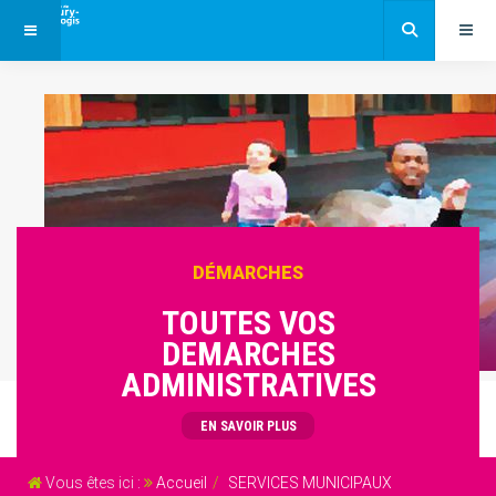
DÉMARCHES
TOUTES VOS
DEMARCHES
ADMINISTRATIVES
EN SAVOIR PLUS
Vous êtes ici :
Accueil
SERVICES MUNICIPAUX