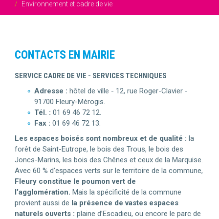
Environnement et cadre de vie
CONTACTS EN MAIRIE
SERVICE CADRE DE VIE - SERVICES TECHNIQUES
Adresse :
hôtel de ville - 12, rue Roger-Clavier -
91700 Fleury-Mérogis.
Tél. :
01 69 46 72 12.
Fax :
01 69 46 72 13.
Les espaces boisés sont nombreux et de qualité :
la
forêt de Saint-Eutrope, le bois des Trous, le bois des
Joncs-Marins, les bois des Chênes et ceux de la Marquise.
Avec 60 % d’espaces verts sur le territoire de la commune,
Fleury constitue le poumon vert de
l’agglomération.
Mais la spécificité de la commune
provient aussi de
la présence de vastes espaces
naturels ouverts :
plaine d’Escadieu, ou encore le parc de