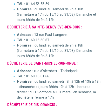
Tél. :
01 64 56 56 59.
Horaires :
du lundi au samedi de 9h à 18h
(fermeture à 17h du 15/10 au 31/03). Dimanche et
jours fériés de 9h à 12h.
DÉCHÈTERIE À SAINTE-GENEVIÈVE-DES-BOIS :
Adresse :
13 rue Paul-Langevin.
Tél. :
01 60 16 60 67.
Horaires :
du lundi au samedi de 9h à 18h
(fermeture à 17h du 15/10 au 31/03). Dimanche
jours fériés de 9h à 12h.
DÉCHÈTERIE DE SAINT-MICHEL-SUR-ORGE :
Adresse :
rue d’Alembert - Technipark.
Tél. :
01 60 16 01 66.
Horaires :
du lundi au samedi : 9h à 12h et 13h à 18h
- dimanche et jours fériés : 9h à 12h - horaires
d’hiver : du 15 octobre au 31 mars : en semaine, la
déchèterie ferme à 17h.
DÉCHÈTERIE DE RIS-ORANGIS :