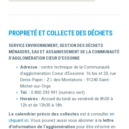
PROPRETÉ ET COLLECTE DES DÉCHETS
SERVICE ENVIRONNEMENT, GESTION DES DÉCHETS
MÉNAGERS, EAU ET ASSAINISSEMENT DE LA COMMUNAUTÉ
D’AGGLOMÉRATION CŒUR D’ESSONNE
Adresse :
centre technique de la Communauté
d’agglomération Coeur d’Essonne. 16 bis et 20, rue
Denis-Papin - Z.I. des Montatons - 91240 Saint-
Michel-sur-Orge.
Tél. :
0 800 293 991 (numéro vert).
Horaires :
Accueil du lundi au vendredi de 8h30 à
12h et de 13h30 à 18h.
Le calendrier précis des collectes
est à consulter
en
cliquant ici.
Vous pouvez aussi vous abonner à la
lettre
d’information de l’agglomération
pour être informé en