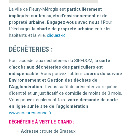
La ville de Fleury-Mérogis est
particulièrement
impliquée sur les sujets d’environnement et de
propreté urbaine. Engagez-vous avec nous !
Pour
télécharger la
charte de propreté urbaine
entre les
habitants et la ville,
cliquez-ici.
DÉCHÈTERIES :
Pour accéder aux déchèteries du SIREDOM,
la carte
d’accès aux déchèteries des particuliers est
indispensable.
Vous pouvez l'obtenir
auprès du service
Environnement et Gestion des déchets de
l'Agglomération.
Il vous suffit de présenter votre pièce
d'identité et un justificatif de domicile de moins de 3 mois.
Vous pouvez également faire
votre demande de carte
en ligne sur le site de l’agglomération
www.coeuressonne.fr
DÉCHÈTERIE À VERT-LE-GRAND :
Adresse :
route de Braseux.