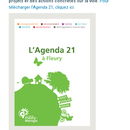
projets et des actions concrètes sur la ville.
Pour
télécharger l’Agenda 21, cliquez ici.