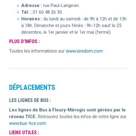
Adresse :
rue Paul-Langevin.
Tél. :
01 60 48 26 30.
Horaires :
du lundi au samedi : de 9h à 12h et de 13h
à 18h. Dimanche et jours fériés : 9h-12h sauf le 25
décembre, le 1er janvier et le 1er mai (fermé).
PLUS D’INFOS :
Toutes les informations sur
www.siredom.com
DÉPLACEMENTS
LES LIGNES DE BUS :
Les lignes de Bus à Fleury-Mérogis sont gérées par le
réseau TICE.
Retrouvez toutes les infos de votre ligne sur
www.bus-tice.com
LIENS UTILES :