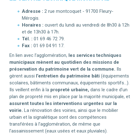
Adresse :
2 rue montcoquet - 91700 Fleury-
Mérogis.
Horaires :
ouvert du lundi au vendredi de 8h30 à 12h
et de 13h30 à 17h.
Tél. :
01 69 46 72 79.
Fax :
01 69 04 91 17.
En lien avec l’agglomération,
les services techniques
municipaux mènent au quotidien des missions de
préservation du patrimoine vert de la commune.
Ils
gèrent aussi
l’entretien du patrimoine bâti
(équipements
scolaires, bâtiments communaux, équipements sportifs…).
Ils veillent enfin à la
propreté urbaine,
dans le cadre d’un
plan de propreté mis en place par la majorité municipale, et
assurent toutes les interventions urgentes sur la
voirie.
La rénovation des voiries, ainsi que le mobilier
urbain et la signalétique sont des compétences
transférées à l’agglomération, de même que
l'assainissement (eaux usées et eaux pluviales).