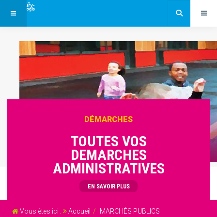
DÉMARCHES
TOUTES VOS
DEMARCHES
ADMINISTRATIVES
EN SAVOIR PLUS
Vous êtes ici :
Accueil
MARCHÉS PUBLICS