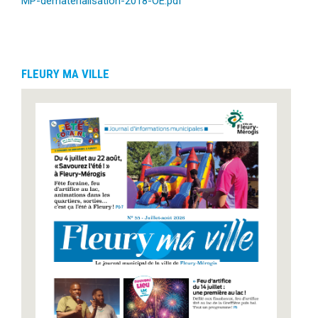
MP-dematerialisation-2018-OE.pdf
FLEURY MA VILLE