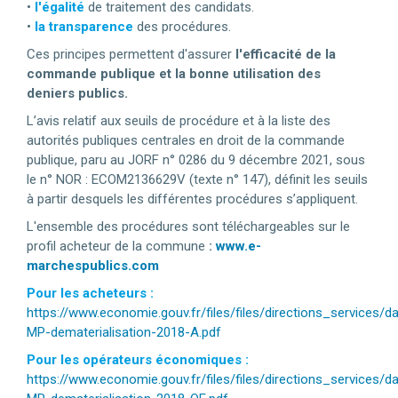
•
l'égalité
de traitement des candidats.
•
la transparence
des procédures.
Ces principes permettent d'assurer
l'efficacité de la
commande publique et la bonne utilisation des
deniers publics.
L’avis relatif aux seuils de procédure et à la liste des
autorités publiques centrales en droit de la commande
publique, paru au JORF n° 0286 du 9 décembre 2021, sous
le n° NOR : ECOM2136629V (texte n° 147), définit les seuils
à partir desquels les différentes procédures s’appliquent.
L'ensemble des procédures sont téléchargeables sur le
profil acheteur de la commune
:
www.e-
marchespublics.com
Pour les acheteurs :
https://www.economie.gouv.fr/files/files/directions_services
MP-dematerialisation-2018-A.pdf
Pour les opérateurs économiques :
https://www.economie.gouv.fr/files/files/directions_services