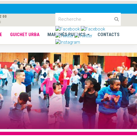
2 00
i
E
GUICHET URBA
MARCHÉS PUBLICS
CONTACTS