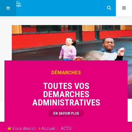
DÉMARCHES
TOUTES VOS
DEMARCHES
ADMINISTRATIVES
EN SAVOIR PLUS
Vous êtes ici :
Accueil
ACTU