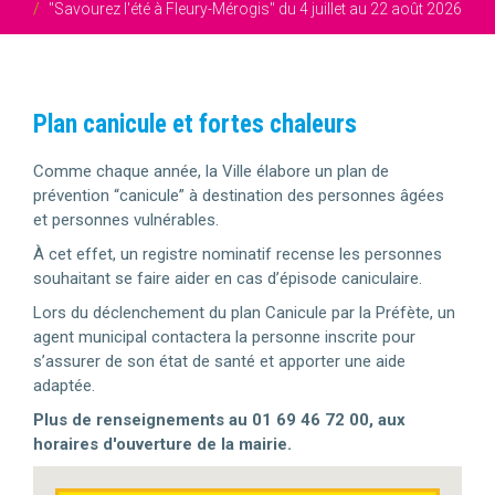
"Savourez l'été à Fleury-Mérogis" du 4 juillet au 22 août 2026
Plan canicule et fortes chaleurs
Comme chaque année, la Ville élabore un plan de
prévention “canicule” à destination des personnes âgées
et personnes vulnérables.
À cet effet, un registre nominatif recense les personnes
souhaitant se faire aider en cas d’épisode caniculaire.
Lors du déclenchement du plan Canicule par la Préfète, un
agent municipal contactera la personne inscrite pour
s’assurer de son état de santé et apporter une aide
adaptée.
Plus de renseignements au 01 69 46 72 00, aux
horaires d'ouverture de la mairie.