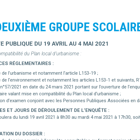
DEUXIÈME GROUPE SCOLAIR
 PUBLIQUE DU 19 AVRIL AU 4 MAI 2021
mpatibilité du Plan local d’urbanisme :
CES RÉGLEMENTAIRES :
 de l’urbanisme et notamment l’article L153-19 ;
 de l’environnement et notamment les articles L153-1 et suivants, R1
 n°57/2021 en date du 24 mars 2021 portant sur l’ouverture de l’enquê
ire valant mise en compatibilité du Plan local d’urbanisme ;
ion d’examen conjoint avec les Personnes Publiques Associées en d
TES ET JOURS DE DÉROULEMENT DE L’ENQUÊTE :
oulera du lundi 19 avril 2021 à 8h30 au mardi 4 mai 2021 à 17h30, soi
TION DU DOSSIER :