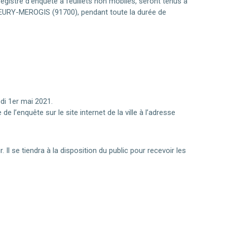
egistre d’enquête à feuillets non mobiles, seront tenus à
 FLEURY-MEROGIS (91700), pendant toute la durée de
di 1er mai 2021.
 l’enquête sur le site internet de la ville à l’adresse
 se tiendra à la disposition du public pour recevoir les