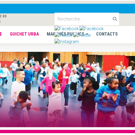
2 00
i
E
GUICHET URBA
MARCHÉS PUBLICS
CONTACTS