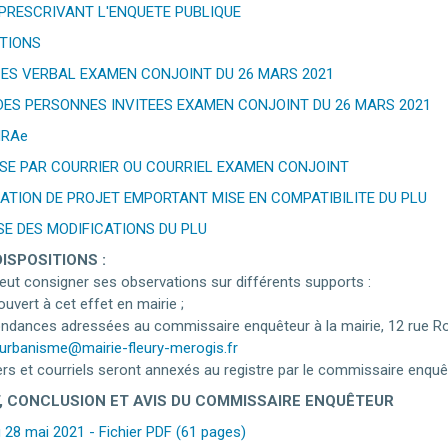
 PRESCRIVANT L'ENQUETE PUBLIQUE
ATIONS
ES VERBAL EXAMEN CONJOINT DU 26 MARS 2021
 DES PERSONNES INVITEES EXAMEN CONJOINT DU 26 MARS 2021
MRAe
NSE PAR COURRIER OU COURRIEL EXAMEN CONJOINT
ATION DE PROJET EMPORTANT MISE EN COMPATIBILITE DU PLU
E DES MODIFICATIONS DU PLU
ISPOSITIONS :
peut consigner ses observations sur différents supports :
ouvert à cet effet en mairie ;
ndances adressées au commissaire enquêteur à la mairie, 12 rue R
urbanisme@mairie-fleury-merogis.fr
ers et courriels seront annexés au registre par le commissaire enquê
, CONCLUSION ET AVIS DU COMMISSAIRE ENQUÊTEUR
 28 mai 2021 - Fichier PDF (61 pages)