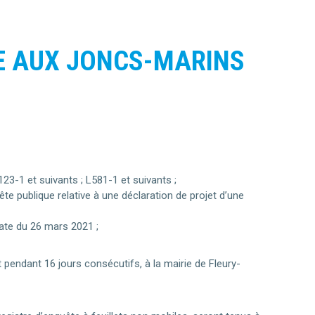
E AUX JONCS-MARINS
23-1 et suivants ; L581-1 et suivants ;
te publique relative à une déclaration de projet d’une
ate du 26 mars 2021 ;
t pendant 16 jours consécutifs, à la mairie de Fleury-