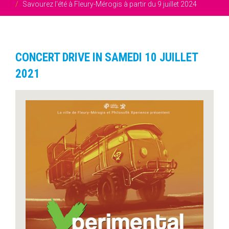
Savourez l'été à Fleury-Mérogis à partir du 9 juillet 2024
CONCERT DRIVE IN SAMEDI 10 JUILLET
2021