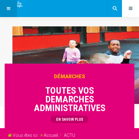
DÉMARCHES
TOUTES VOS
DEMARCHES
ADMINISTRATIVES
EN SAVOIR PLUS
Vous êtes ici :
Accueil
ACTU