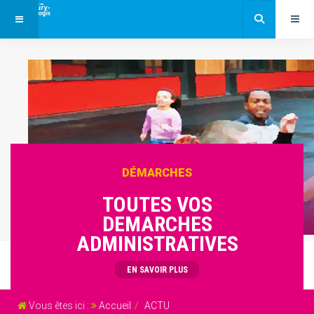
DÉMARCHES
TOUTES VOS
DEMARCHES
ADMINISTRATIVES
EN SAVOIR PLUS
Vous êtes ici :
Accueil
ACTU