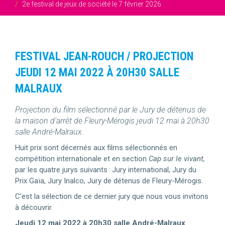
2e festival de jeux de société le 7 février 2026
FESTIVAL JEAN-ROUCH / PROJECTION
JEUDI 12 MAI 2022 À 20H30 SALLE
MALRAUX
Projection du film sélectionné par le Jury de détenus de
la maison d’arrêt de Fleury-Mérogis jeudi 12 mai à 20h30
salle André-Malraux.
Huit prix sont décernés aux films sélectionnés en
compétition internationale et en section
Cap sur le vivant,
par les quatre jurys suivants : Jury international, Jury du
Prix Gaïa, Jury Inalco, Jury de détenus de Fleury-Mérogis.
C’est la sélection de ce dernier jury que nous vous invitons
à découvrir.
Jeudi 12 mai 2022 à 20h30 salle André-Malraux