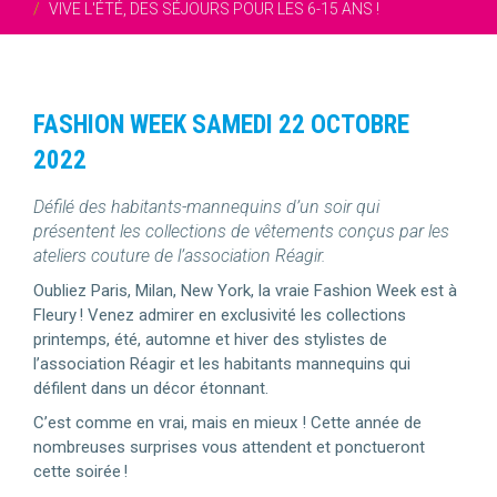
VIVE L'ÉTÉ, DES SÉJOURS POUR LES 6-15 ANS !
FASHION WEEK SAMEDI 22 OCTOBRE
2022
Défilé des habitants-mannequins d’un soir qui
présentent les collections de vêtements conçus par les
ateliers couture de l’association Réagir.
Oubliez Paris, Milan, New York, la vraie Fashion Week est à
Fleury ! Venez admirer en exclusivité les collections
printemps, été, automne et hiver des stylistes de
l’association Réagir et les habitants mannequins qui
défilent dans un décor étonnant.
C’est comme en vrai, mais en mieux ! Cette année de
nombreuses surprises vous attendent et ponctueront
cette soirée !