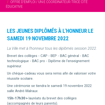
OFFRE D'EMPLOI / UN-E COORDINATEUR-TRICE CITÉ
ÉDUCATIVE
LES JEUNES DIPLÔMÉS À L'HONNEUR LE
SAMEDI 19 NOVEMBRE 2022
La Ville met à l’honneur tous les diplômés session 2022.
Brevet des collèges - CAP - BEP - BAC général - BAC
technologique - BAC pro - Diplôme de l’enseignement
supérieur.
Un chèque-cadeau vous sera remis afin de valoriser votre
réussite scolaire.
Une cérémonie se tiendra le samedi 19 novembre 2022
salle André-Malraux
15h-17h30 >
lauréats du brevet des collèges
(accompagnés de leurs parents).