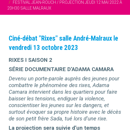
FESTIVAL JEAN-ROUCH / PROJECTION JEUDI 12 MAI 2022 À
20H30 SALLE MALRAUX
Ciné-débat "Rixes" salle André-Malraux le
vendredi 13 octobre 2023
RIXES Ι SAISON 2
SÉRIE DOCUMENT
AIRE D’ADAMA CAMARA
Devenu un porte-parole auprès des jeunes pour
combattre le phénomène des rixes, Adama
Camara intervient dans les quartiers pour faire
baisser les tensions, endiguer la violence,
conscientiser les jeunes sur les dangers, et
surtout évoquer sa propre histoire avec le décès
de son petit frère Sada, tué lors d’une rixe.
La projection sera suivie d’un temps