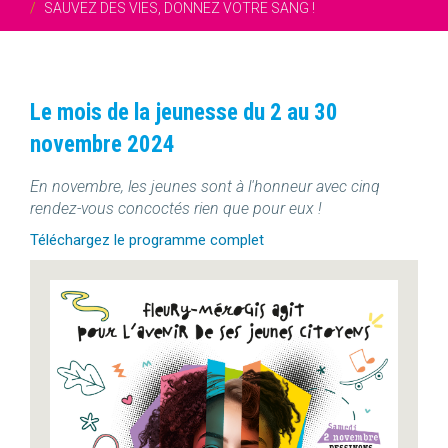
SAUVEZ DES VIES, DONNEZ VOTRE SANG !
Le mois de la jeunesse du 2 au 30
novembre 2024
En novembre, les jeunes sont à l'honneur avec cinq
rendez-vous concoctés rien que pour eux !
Téléchargez le programme complet