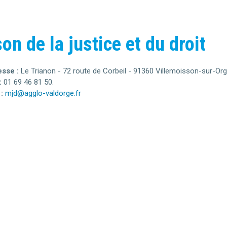
on de la justice et du droit
sse :
Le Trianon - 72 route de Corbeil - 91360 Villemoisson-sur-Org
:
01 69 46 81 50.
:
mjd@agglo-valdorge.fr