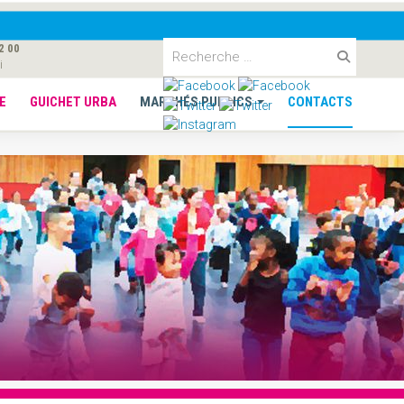
2 00
i
E
GUICHET URBA
MARCHÉS PUBLICS
CONTACTS