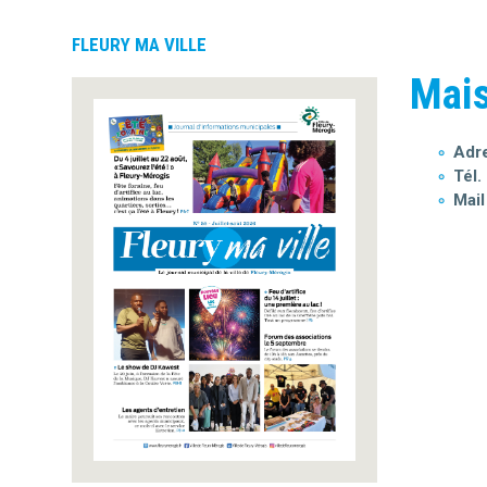
FLEURY MA VILLE
Mais
Adre
Tél. 
Mail 