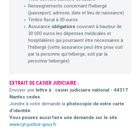
Renseignements concernant l’hébergé
(passeport, adresse, date et lieu de naissance)
Timbre fiscal à 30 euros
Assurance
obligatoire
couvrant à hauteur de
30 000 euros les dépenses médicales et
hospitalières qui pourraient être nécessaires à
l’hébergé (cette assurance peut être prise soit
par la personne qui héberge, soit par la
personne hébergée)
EXTRAIT DE CASIER JUDICIAIRE :
Envoyer une
lettre à : casier judiciaire national - 44317
Nantes cedex.
Joindre à votre demande la
photocopie de votre carte
d’identité.
Vous pouvez aussi faire une demande sur le site
www.cjn.justice-gouv.fr