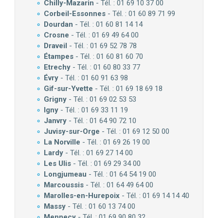
Chilly-Mazarin
- Tél. : 01 69 10 37 00
Corbeil-Essonnes
- Tél. : 01 60 89 71 99
Dourdan
- Tél. : 01 60 81 14 14
Crosne
- Tél. : 01 69 49 64 00
Draveil
- Tél. : 01 69 52 78 78
Étampes
- Tél. : 01 60 81 60 70
Etrechy
- Tél. : 01 60 80 33 77
Évry
- Tél. : 01 60 91 63 98
Gif-sur-Yvette
- Tél. : 01 69 18 69 18
Grigny
- Tél. : 01 69 02 53 53
Igny
- Tél. : 01 69 33 11 19
Janvry
- Tél. : 01 64 90 72 10
Juvisy-sur-Orge
- Tél. : 01 69 12 50 00
La Norville
- Tél. : 01 69 26 19 00
Lardy
- Tél. : 01 69 27 14 00
Les Ulis
- Tél. : 01 69 29 34 00
Longjumeau
- Tél. : 01 64 54 19 00
Marcoussis
- Tél. : 01 64 49 64 00
Marolles-en-Hurepoix
- Tél. : 01 69 14 14 40
Massy
- Tél. : 01 60 13 74 00
Mennecy
- Tél. : 01 69 90 80 32