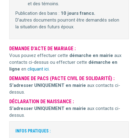
et des témoins.
Publication des bans :
10 jours francs.
D’autres documents pourront être demandés selon
la situation des futurs époux.
DEMANDE D’ACTE DE MARIAGE :
Vous pouvez effectuer cette
démarche en mairie
aux
contacts ci-dessus ou effectuer cette
d
é
marche en
ligne
en
cliquant ici.
DEMANDE DE PACS (PACTE CIVIL DE SOLIDARITÉ) :
S’adresser UNIQUEMENT en mairie
aux contacts ci-
dessus.
DÉCLARATION DE NAISSANCE :
S’adresser UNIQUEMENT en mairie
aux contacts ci-
dessus.
INFOS PRATIQUES :