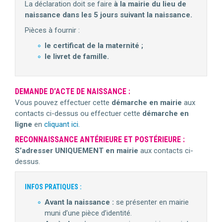
La déclaration doit se faire
à la mairie du lieu de
naissance dans les 5 jours suivant la naissance.
Pièces à fournir :
le certificat de la maternité ;
le livret de famille.
DEMANDE D’ACTE DE NAISSANCE :
Vous pouvez effectuer cette
démarche en mairie
aux
contacts ci-dessus ou effectuer cette
d
é
marche en
ligne
en
cliquant ici.
RECONNAISSANCE ANTÉRIEURE ET POSTÉRIEURE :
S’adresser UNIQUEMENT en mairie
aux contacts ci-
dessus.
INFOS PRATIQUES :
Avant la naissance :
se présenter en mairie
muni d’une pièce d’identité.