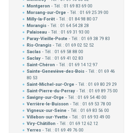
Montgeron
- Tél. : 01 69 83 69 00
Morsang-sur-Orge
- Tél. : 01 69 25 39 00
Milly-la-Forêt
- Tél. : 01 84 98 80 07
Morangis
- Tél. : 01 64 54 28 28
Palaiseau
- Tél. : 01 69 31 93 00
Paray-Vieille-Poste
- Tél. : 01 69 38 79 83
Ris-Orangis
- Tél. : 01 69 02 52 52
Saclas
- Tél. : 01 69 58 88 00
Saclay
- Tél. : 01 69 41 02 83
Saint-Chéron
- Tél. : 01 69 14 12 97
Sainte-Geneviève-des-Bois
- Tél. : 01 69 46
80 53
Saint-Michel-sur-Orge
- Tél. : 01 69 80 29 29
Saint-Pierre-du-Perray
- Tél. : 01 69 89 75 00
Savigny-sur-Orge
- Tél. : 01 69 54 40 00
Verrière-le-Buisson
- Tél. : 01 69 53 78 00
Vigneux-sur-Seine
- Tél. : 01 69 83 56 00
Villebon-sur-Yvette
- Tél. : 01 69 93 49 00
Viry-Châtillon
- Tél. : 01 69 12 62 12
Yerres
- Tél. : 01 69 49 76 00