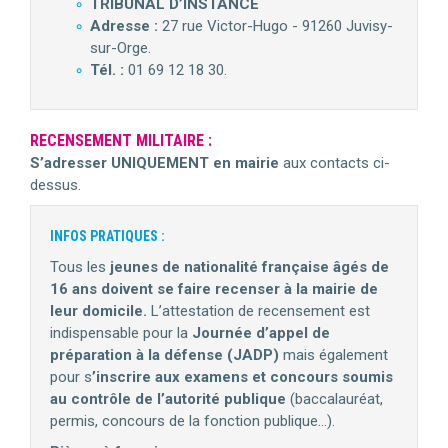
TRIBUNAL D’INSTANCE
Adresse :
27 rue Victor-Hugo - 91260 Juvisy-
sur-Orge.
Tél. :
01 69 12 18 30.
RECENSEMENT MILITAIRE :
S’adresser UNIQUEMENT en mairie
aux contacts ci-
dessus.
INFOS PRATIQUES :
Tous les
jeunes de nationalité française âgés de
16 ans doivent se faire recenser à la mairie de
leur domicile.
L’attestation de recensement est
indispensable pour la
Journée d’appel de
préparation à la défense (JADP)
mais également
pour s
’inscrire aux examens et concours soumis
au contrôle de l’autorité publique
(baccalauréat,
permis, concours de la fonction publique…).