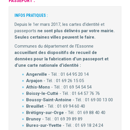
PASSEPORT :
INFOS PRATIQUES :
Depuis le 1er mars 2017, les cartes d’identité et
passeports
ne sont plus délivrés par votre mairie.
Seules certaines villes peuvent le faire.
Communes du département de l’Essonne
accueillant des dispositifs de recueil de
données pour la fabrication d’un passeport et
d’une carte nationale d’identité :
Angerville
- Tél. : 01 64 95 20 14
Arpajon
- Tél. : 01 69 26 15 05
Athis-Mons
- Tél. : 01 69 54 54 54
Boissy-le-Cutté
- Tél. : 01 64 57 76 76
Boussy-Saint-Antoine
- Tél. : 01 69 00 13 00
Breuillet
- Tél. : 01 69 94 60 40
Brétigny-sur-Orge
- Tél. : 01 69 88 40 40
Brunoy
- Tél. : 01 69 39 89 89
Bures-sur-Yvette
- Tél. : 01 69 18 24 24