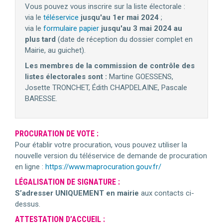
Vous pouvez vous inscrire sur la liste électorale :
via le
téléservice
jusqu'au 1er mai 2024
;
via le
formulaire papier
jusqu'au 3 mai 2024 au
plus tard
(date de réception du dossier complet en
Mairie, au guichet).
Les membres de la commission de contrôle des
listes électorales sont :
Martine GOESSENS,
Josette TRONCHET, Édith CHAPDELAINE, Pascale
BARESSE.
PROCURATION DE VOTE :
Pour établir votre procuration, vous pouvez utiliser la
nouvelle version du téléservice de demande de procuration
en ligne :
https://www.maprocuration.gouv.fr/
LÉGALISATION DE SIGNATURE :
S’adresser UNIQUEMENT en mairie
aux contacts ci-
dessus.
ATTESTATION D’ACCUEIL :