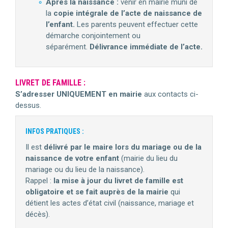
Après la naissance :
venir en mairie muni de
la
copie intégrale de l’acte de naissance de
l’enfant.
Les parents peuvent effectuer cette
démarche conjointement ou
séparément.
Délivrance immédiate de l’acte.
LIVRET DE FAMILLE :
S’adresser UNIQUEMENT en mairie
aux contacts ci-
dessus.
INFOS PRATIQUES :
Il est
délivré par le maire lors du mariage ou de la
naissance de votre enfant
(mairie du lieu du
mariage ou du lieu de la naissance).
Rappel :
la mise à jour du livret de famille est
obligatoire et se fait auprès de la mairie
qui
détient les actes d’état civil (naissance, mariage et
décès).