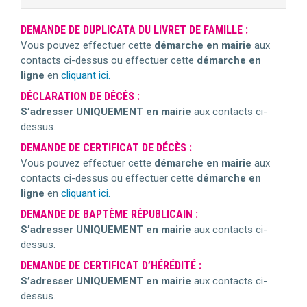
DEMANDE DE DUPLICATA DU LIVRET DE FAMILLE :
Vous pouvez effectuer cette
démarche en mairie
aux
contacts ci-dessus ou effectuer cette
d
é
marche en
ligne
en
cliquant ici.
DÉCLARATION DE DÉCÈS :
S’adresser UNIQUEMENT en mairie
aux contacts ci-
dessus.
DEMANDE DE CERTIFICAT DE DÉCÈS :
Vous pouvez effectuer cette
démarche en mairie
aux
contacts ci-dessus ou effectuer cette
d
é
marche en
ligne
en
cliquant ici.
DEMANDE DE BAPTÈME RÉPUBLICAIN :
S’adresser UNIQUEMENT en mairie
aux contacts ci-
dessus.
DEMANDE DE CERTIFICAT D’HÉRÉDITÉ :
S’adresser UNIQUEMENT en mairie
aux contacts ci-
dessus.