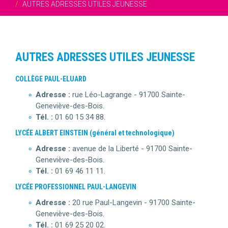
AUTRES ADRESSES UTILES JEUNESSE
AUTRES ADRESSES UTILES JEUNESSE
COLLÈGE PAUL-ELUARD
Adresse :
rue Léo-Lagrange - 91700 Sainte-
Geneviève-des-Bois.
Tél. :
01 60 15 34 88.
LYCÉE ALBERT EINSTEIN (général et technologique)
Adresse :
avenue de la Liberté - 91700 Sainte-
Geneviève-des-Bois.
Tél. :
01 69 46 11 11.
LYCÉE PROFESSIONNEL PAUL-LANGEVIN
Adresse :
20 rue Paul-Langevin - 91700 Sainte-
Geneviève-des-Bois.
Tél. :
01 69 25 20 02.