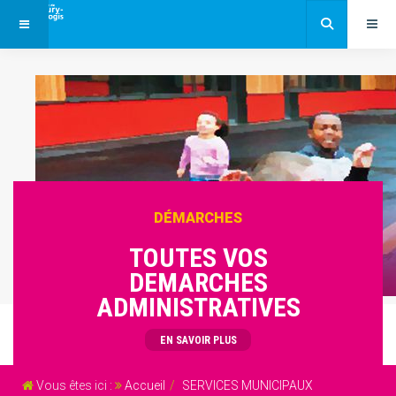
DÉMARCHES
TOUTES VOS
DEMARCHES
ADMINISTRATIVES
EN SAVOIR PLUS
Vous êtes ici :
Accueil
SERVICES MUNICIPAUX