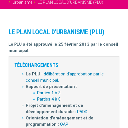
Urbanisme
LE PLAN LOCAL D’URBANISME (PLU)
LE PLAN LOCAL D’URBANISME (PLU)
Le PLU a été
approuvé le 25 février 2013 par le conseil
municipal.
TÉLÉCHARGEMENTS
Le PLU :
délibération d'approbation par le
conseil municipal.
Rapport de présentation :
Parties 1 à 3.
Parties 4 à 8.
Projet d'aménagement et de
développement durable :
PADD.
Orientation d'aménagement et de
programmation :
OAP.