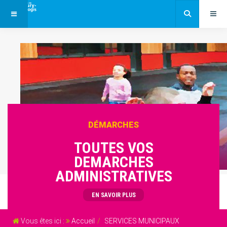
DÉMARCHES
TOUTES VOS
DEMARCHES
ADMINISTRATIVES
EN SAVOIR PLUS
Vous êtes ici :
Accueil
SERVICES MUNICIPAUX